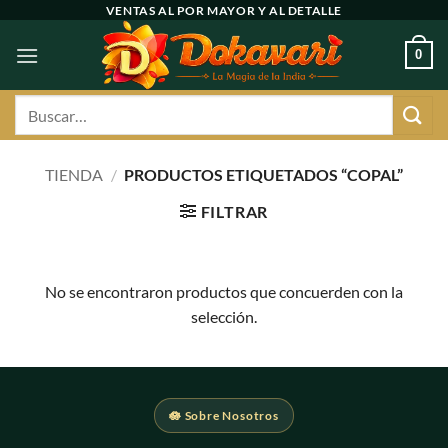
Ir
VENTAS AL POR MAYOR Y AL DETALLE
al
0
contenido
Buscar
por:
TIENDA
/
PRODUCTOS ETIQUETADOS “COPAL”
FILTRAR
No se encontraron productos que concuerden con la
selección.
🪷 Sobre Nosotros