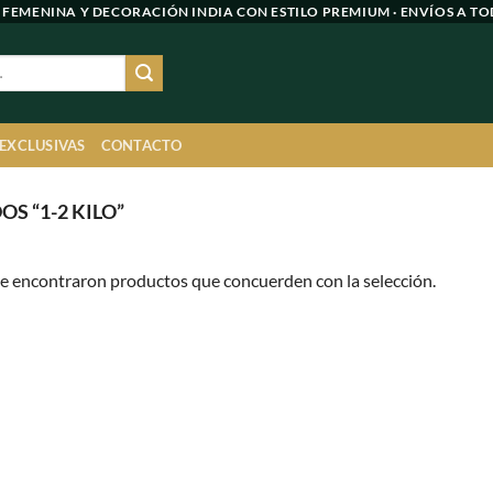
 FEMENINA Y DECORACIÓN INDIA CON ESTILO PREMIUM · ENVÍOS A TO
 EXCLUSIVAS
CONTACTO
S “1-2 KILO”
e encontraron productos que concuerden con la selección.