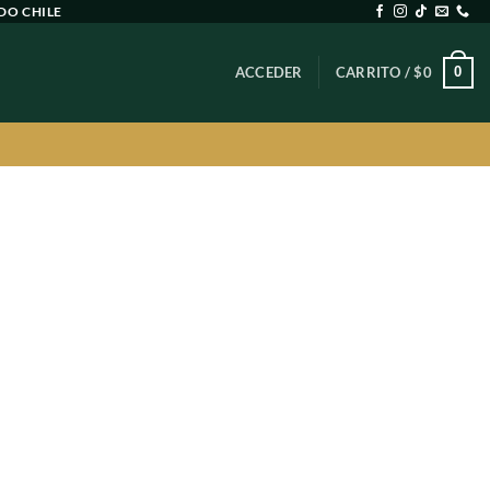
DO CHILE
0
ACCEDER
CARRITO /
$
0